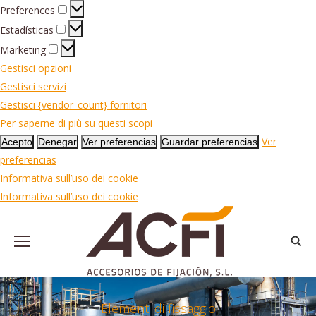
Preferences
Preferences
Estadísticas
Estadísticas
Marketing
Marketing
Gestisci opzioni
Gestisci servizi
Gestisci {vendor_count} fornitori
Per saperne di più su questi scopi
Ver
Acepto
Denegar
Ver preferencias
Guardar preferencias
preferencias
Informativa sull’uso dei cookie
Informativa sull’uso dei cookie
Searc
Elementi di fissaggio