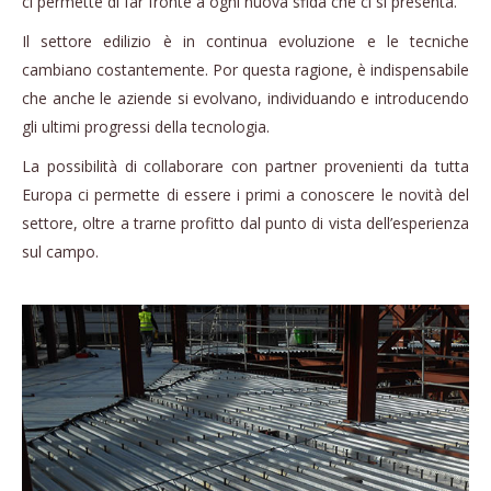
ci permette di far fronte a ogni nuova sfida che ci si presenta.
Il settore edilizio è in continua evoluzione e le tecniche
cambiano costantemente. Por questa ragione, è indispensabile
che anche le aziende si evolvano, individuando e introducendo
gli ultimi progressi della tecnologia.
La possibilità di collaborare con partner provenienti da tutta
Europa ci permette di essere i primi a conoscere le novità del
settore, oltre a trarne profitto dal punto di vista dell’esperienza
sul campo.