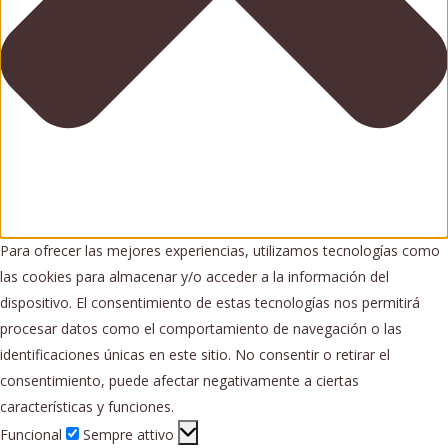
Para ofrecer las mejores experiencias, utilizamos tecnologías como
las cookies para almacenar y/o acceder a la información del
dispositivo. El consentimiento de estas tecnologías nos permitirá
procesar datos como el comportamiento de navegación o las
identificaciones únicas en este sitio. No consentir o retirar el
consentimiento, puede afectar negativamente a ciertas
características y funciones.
Funcional
Funcional
Sempre attivo