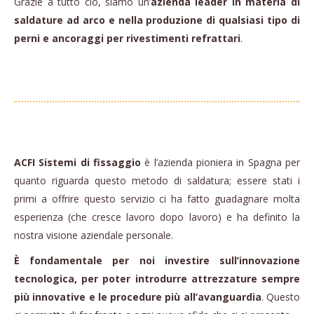
Grazie a tutto ciò, siamo un’
azienda leader in materia di
saldature ad arco e nella produzione di qualsiasi tipo di
perni e ancoraggi per rivestimenti refrattari
.
ACFI Sistemi di fissaggio
è l’azienda pioniera in Spagna per
quanto riguarda questo metodo di saldatura; essere stati i
primi a offrire questo servizio ci ha fatto guadagnare molta
esperienza (che cresce lavoro dopo lavoro) e ha definito la
nostra visione aziendale personale.
È fondamentale per noi investire sull’innovazione
tecnologica, per poter introdurre attrezzature sempre
più innovative e le procedure più all’avanguardia
. Questo