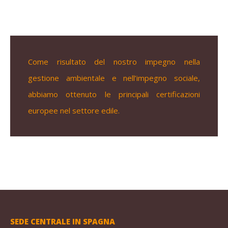
Come risultato del nostro impegno nella
gestione ambientale e nell’impegno sociale,
abbiamo ottenuto le principali certificazioni
europee nel settore edile.
SEDE CENTRALE IN SPAGNA