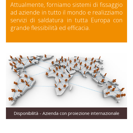
Attualmente, forniamo sistemi di fissaggio
ad aziende in tutto il mondo e realizziamo
servizi di saldatura in tutta Europa con
grande flessibilità ed efficacia.
Disponibilità - Azienda con proiezione internazionale