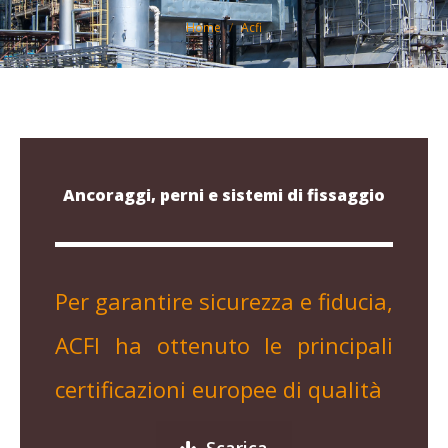
You are here:
Home
Acfi
Ancoraggi, perni e sistemi di fissaggio
Per garantire sicurezza e fiducia,
ACFI ha ottenuto le principali
certificazioni europee di qualità
Scarica