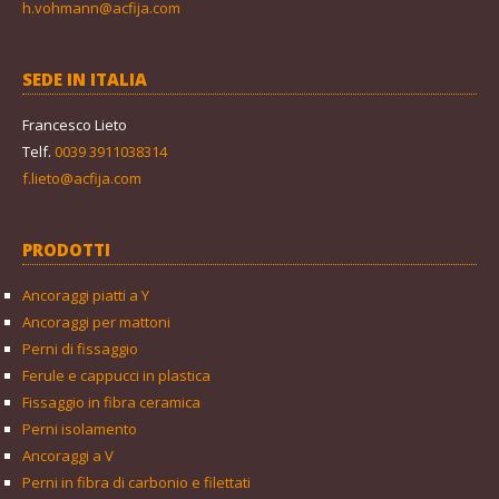
h.vohmann@acfija.com
SEDE IN ITALIA
Francesco Lieto
Telf.
0039 3911038314
f.lieto@acfija.com
PRODOTTI
Ancoraggi piatti a Y
Ancoraggi per mattoni
Perni di fissaggio
Ferule e cappucci in plastica
Fissaggio in fibra ceramica
Perni isolamento
Ancoraggi a V
Perni in fibra di carbonio e filettati