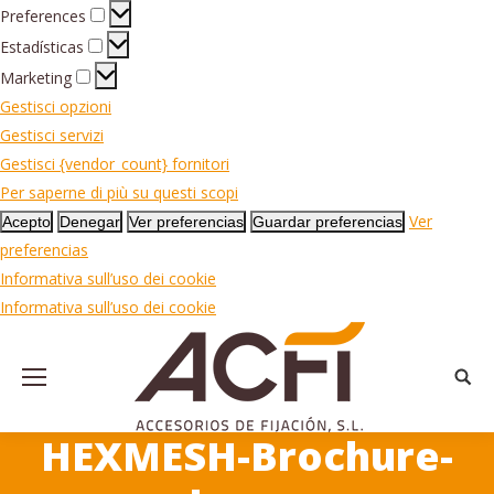
Preferences
Preferences
Estadísticas
Estadísticas
Marketing
Marketing
Gestisci opzioni
Gestisci servizi
Gestisci {vendor_count} fornitori
Per saperne di più su questi scopi
Ver
Acepto
Denegar
Ver preferencias
Guardar preferencias
preferencias
Informativa sull’uso dei cookie
Informativa sull’uso dei cookie
Searc
HEXMESH-Brochure-