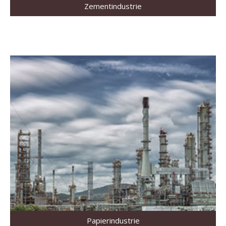
Zementindustrie
Papierindustrie