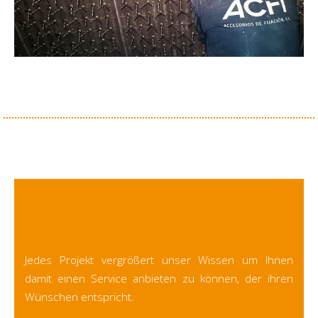
Jedes Projekt vergrößert unser Wissen um Ihnen
damit einen Service anbieten zu können, der ihren
Wünschen entspricht.