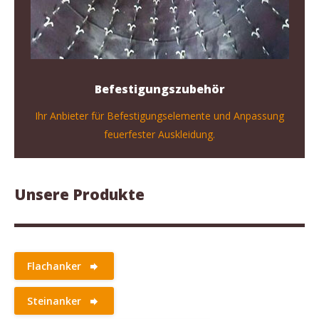
Befestigungszubehör
Ihr Anbieter für Befestigungselemente und Anpassung
feuerfester Auskleidung.
Unsere Produkte
Flachanker
Steinanker