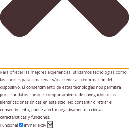
Para ofrecer las mejores experiencias, utilizamos tecnologías como
las cookies para almacenar y/o acceder a la información del
dispositivo. El consentimiento de estas tecnologías nos permitirá
procesar datos como el comportamiento de navegación o las
identificaciones únicas en este sitio. No consentir o retirar el
consentimiento, puede afectar negativamente a ciertas
características y funciones.
Funcional
Funcional
Immer aktiv