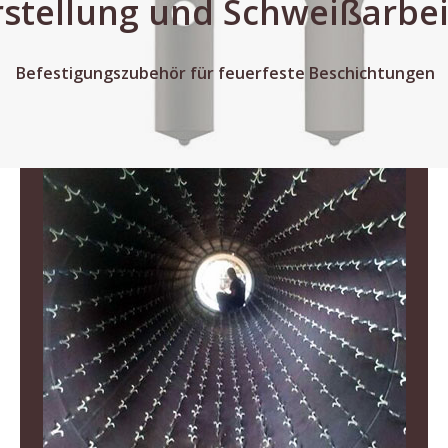
stellung und Schweißarbe
Befestigungszubehör für feuerfeste Beschichtungen