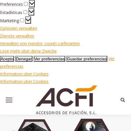
Preferences
Preferences
Estadísticas
Estadísticas
Marketing
Marketing
Optionen verwalten
Dienste verwalten
Verwalten von {vendor_count}-Lieferanten
Lese mehr über diese Zwecke
Ver
Acepto
Denegar
Ver preferencias
Guardar preferencias
preferencias
Information über Cookies
Information über Cookies
Searc