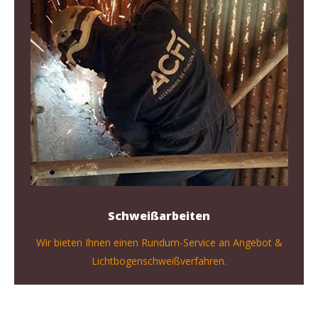
Schweißarbeiten
Wir bieten Ihnen einen Rundum-Service an Angebot &
Lichtbogenschweißverfahren.