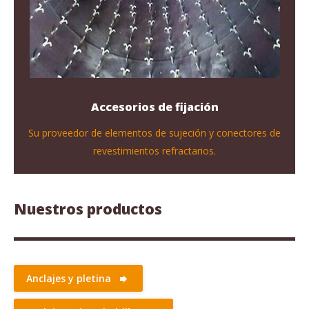
Accesorios de fijación
Su proveedor de elementos de sujeción y conectores de
revestimientos refractarios.
Nuestros productos
Anclajes y pletina