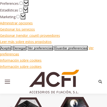
Preferences
Preferences
Estadísticas
Estadísticas
Marketing
Marketing
Administrar opciones
Gestionar los servicios
Gestionar {vendor_count} proveedores
Leer más sobre estos propósitos
Ver
Acepto
Denegar
Ver preferencias
Guardar preferencias
preferencias
Información sobre cookies
Información sobre cookies
Busca