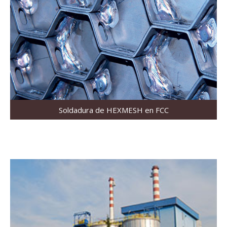
Soldadura de HEXMESH en FCC