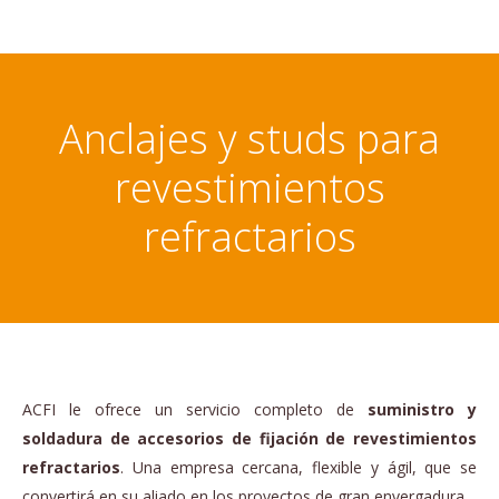
Anclajes y studs para
revestimientos
refractarios
ACFI le ofrece un servicio completo de
suministro y
soldadura de accesorios de fijación de revestimientos
refractarios
. Una empresa cercana, flexible y ágil, que se
convertirá en su aliado en los proyectos de gran envergadura.