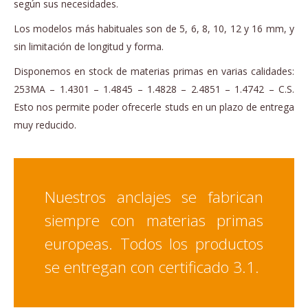
según sus necesidades.
Los modelos más habituales son de 5, 6, 8, 10, 12 y 16 mm, y
sin limitación de longitud y forma.
Disponemos en stock de materias primas en varias calidades:
253MA – 1.4301 – 1.4845 – 1.4828 – 2.4851 – 1.4742 – C.S.
Esto nos permite poder ofrecerle studs en un plazo de entrega
muy reducido.
Nuestros anclajes se fabrican
siempre con materias primas
europeas. Todos los productos
se entregan con certificado 3.1.