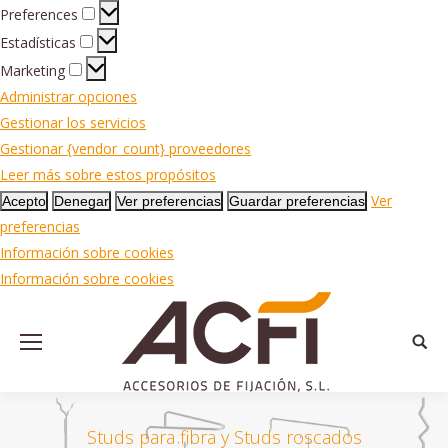
Preferences
Preferences
Estadísticas
Estadísticas
Marketing
Marketing
Administrar opciones
Gestionar los servicios
Gestionar {vendor_count} proveedores
Leer más sobre estos propósitos
Ver
Acepto
Denegar
Ver preferencias
Guardar preferencias
preferencias
Información sobre cookies
Información sobre cookies
Busca
Studs para fibra y Studs roscados