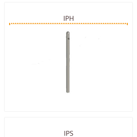
IPH
IPS