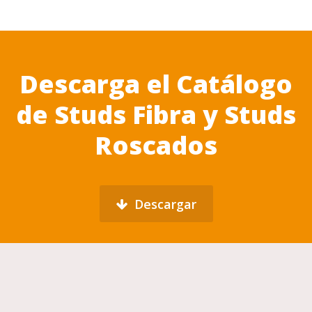
Descarga el Catálogo
de Studs Fibra y Studs
Roscados
Descargar