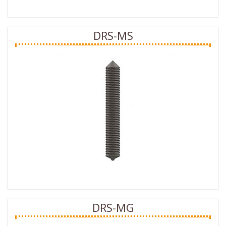
DRS-MS
DRS-MG