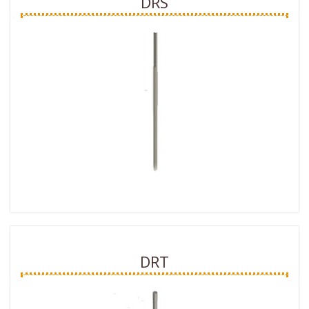
DRS
DRT