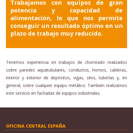
Trabajamos con equipos de gran
potencia y capacidad de
alimentación, lo que nos permite
conseguir un resultado óptimo en un
plazo de trabajo muy reducido.
Tenemos experiencia en trabajos de chorreado realizados
sobre paredes aquatubulares, conductos, hornos, calderas,
interior y exterior de depósitos, vigas, silos, tuberías y, en
general, sobre cualquier equipo metálico. También realizamos
este servicio en fachadas de equipos industriales.
OFICINA CENTRAL ESPAÑA