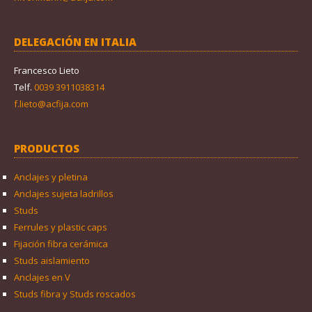
DELEGACIÓN EN ITALIA
Francesco Lieto
Telf.
0039 3911038314
f.lieto@acfija.com
PRODUCTOS
Anclajes y pletina
Anclajes sujeta ladrillos
Studs
Ferrules y plastic caps
Fijación fibra cerámica
Studs aislamiento
Anclajes en V
Studs fibra y Studs roscados