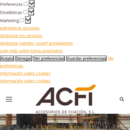
Preferences
Preferences
Estadísticas
Estadísticas
Marketing
Marketing
Administrar opciones
Gestionar los servicios
Gestionar {vendor_count} proveedores
Leer más sobre estos propósitos
Ver
Acepto
Denegar
Ver preferencias
Guardar preferencias
preferencias
Información sobre cookies
Información sobre cookies
Busca
Chorreado y granallado