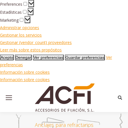
Preferences
Preferences
Estadísticas
Estadísticas
Marketing
Marketing
Administrar opciones
Gestionar los servicios
Gestionar {vendor_count} proveedores
Leer más sobre estos propósitos
Ver
Acepto
Denegar
Ver preferencias
Guardar preferencias
preferencias
Información sobre cookies
Información sobre cookies
Busca
Anclajes para refractarios