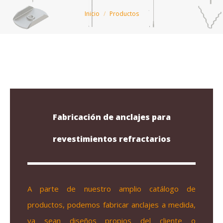
Estás aquí:
Inicio
Productos
Fabricación de anclajes para
revestimientos refractarios
A parte de nuestro amplio catálogo de
productos, podemos fabricar anclajes a medida,
ya sean diseños propios del cliente o