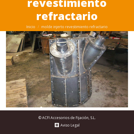
revestimiento
refractario
Estás aquí:
Inicio
molde injerto revestimiento refractario
© ACFI Accesorios de Fijación, S.L.
Aviso Legal