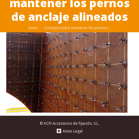
mantener los pernos
de anclaje alineados
Estás aquí:
Inicio
Consejos para mantener los pernos…
© ACFI Accesorios de Fijación, S.L.
Aviso Legal