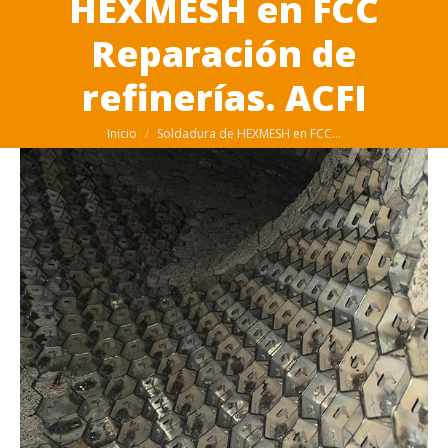
HEXMESH en FCC
Reparación de
refinerías. ACFI
Estás aquí:
Inicio
Soldadura de HEXMESH en FCC…