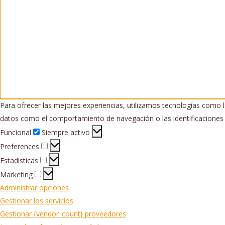
Para ofrecer las mejores experiencias, utilizamos tecnologías como l
datos como el comportamiento de navegación o las identificaciones ún
Funcional
Funcional
Siempre activo
Preferences
Preferences
Estadísticas
Estadísticas
Marketing
Marketing
Administrar opciones
Gestionar los servicios
Gestionar {vendor_count} proveedores