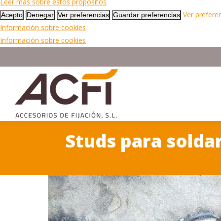
Leer más sobre estos propósitos
Ver prefere
Acepto
Denegar
Ver preferencias
Guardar preferencias
Información sobre cookies
Información sobre cookies
Studs para solda
Estás aquí: