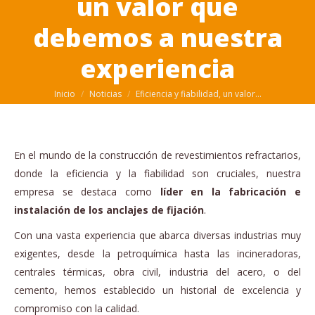
un valor que
debemos a nuestra
experiencia
Estás aquí:
Inicio
Noticias
Eficiencia y fiabilidad, un valor…
En el mundo de la construcción de revestimientos refractarios,
donde la eficiencia y la fiabilidad son cruciales, nuestra
empresa se destaca como
líder en la fabricación e
instalación de los anclajes de fijación
.
Con una vasta experiencia que abarca diversas industrias muy
exigentes, desde la petroquímica hasta las incineradoras,
centrales térmicas, obra civil, industria del acero, o del
cemento, hemos establecido un historial de excelencia y
compromiso con la calidad.