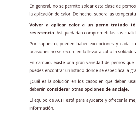
En general, no se permite soldar esta clase de perno
la aplicación de calor. De hecho, supera las temperatu
Volver a aplicar calor a un perno tratado t
resistencia.
Así quedarían comprometidas sus cualida
Por supuesto, pueden haber excepciones y cada cas
ocasiones no se recomienda llevar a cabo la soldadura
En cambio, existe una gran variedad de pernos que
puedes encontrar un listado donde se especifica la gran
¿Cuál es la solución en los casos en que deban usar
deberán
considerar otras opciones de anclaje.
El equipo de ACFI está para ayudarte y ofrecer la m
información.