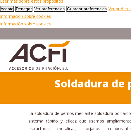
Leer más sobre estos propósitos
Ver prefere
Acepto
Denegar
Ver preferencias
Guardar preferencias
Información sobre cookies
Información sobre cookies
Soldadura de p
Estás aquí:
La soldadura de pernos mediante soldadura por arco
sistema rápido y eficaz que usamos ampliament
estructuras metálicas, forjados colaboran