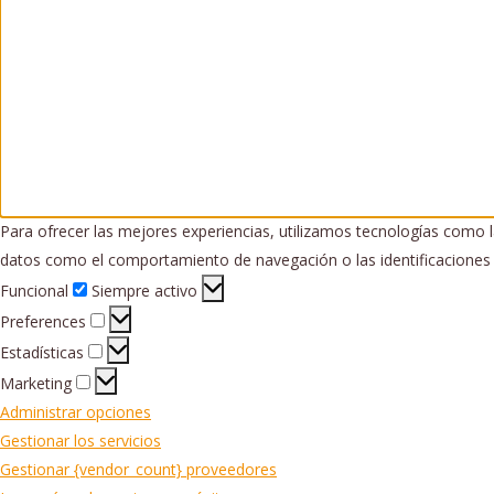
Para ofrecer las mejores experiencias, utilizamos tecnologías como l
datos como el comportamiento de navegación o las identificaciones ún
Funcional
Funcional
Siempre activo
Preferences
Preferences
Estadísticas
Estadísticas
Marketing
Marketing
Administrar opciones
Gestionar los servicios
Gestionar {vendor_count} proveedores