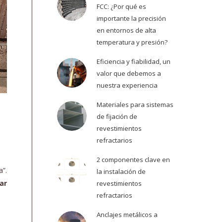
FCC: ¿Por qué es
importante la precisión
en entornos de alta
temperatura y presión?
Eficiencia y fiabilidad, un
valor que debemos a
nuestra experiencia
Materiales para sistemas
de fijación de
revestimientos
refractarios
2 componentes clave en
a”.
la instalación de
ar
revestimientos
refractarios
Anclajes metálicos a