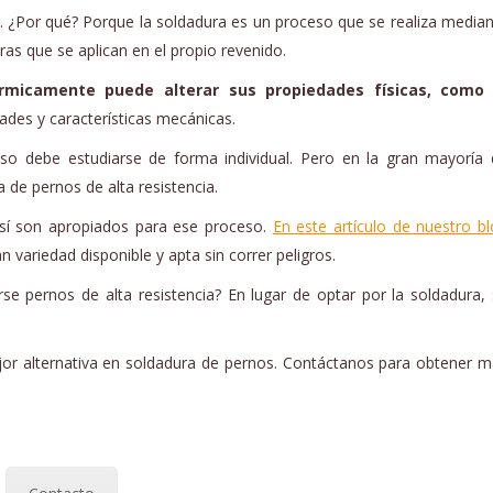
s. ¿Por qué? Porque la soldadura es un proceso que se realiza media
ras que se aplican en el propio revenido.
érmicamente puede alterar sus propiedades físicas, como 
des y características mecánicas.
o debe estudiarse de forma individual. Pero en la gran mayoría 
 de pernos de alta resistencia.
 sí son apropiados para ese proceso.
En este artículo de nuestro b
 variedad disponible y apta sin correr peligros.
se pernos de alta resistencia? En lugar de optar por la soldadura,
ejor alternativa en soldadura de pernos. Contáctanos para obtener 