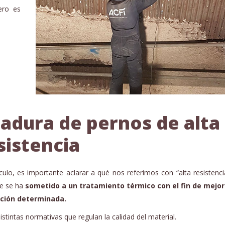
ero es
dadura de pernos de alta
sistencia
culo, es importante aclarar a qué nos referimos con “alta resistenci
ue se ha
sometido a un tratamiento térmico con el fin de mejor
ación determinada.
stintas normativas que regulan la calidad del material.