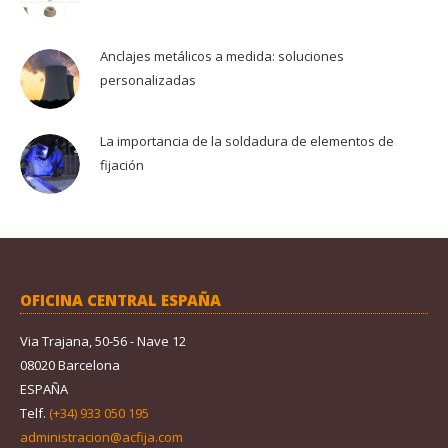
Anclajes metálicos a medida: soluciones
personalizadas
La importancia de la soldadura de elementos de
fijación
OFICINA CENTRAL ESPAÑA
Via Trajana, 50-56 - Nave 12
08020 Barcelona
ESPAÑA
Telf.
(+34) 933 050 195
administracion@acfija.com