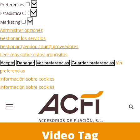
Preferences
Preferences
Estadísticas
Estadísticas
Marketing
Marketing
Administrar opciones
Gestionar los servicios
Gestionar {vendor_count} proveedores
Leer más sobre estos propósitos
Ver
Acepto
Denegar
Ver preferencias
Guardar preferencias
preferencias
Información sobre cookies
Información sobre cookies
Busca
Video Tag